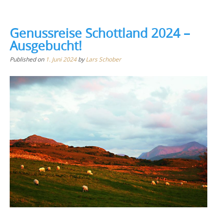
Genussreise Schottland 2024 –
Ausgebucht!
Published on
1. Juni 2024
by
Lars Schober