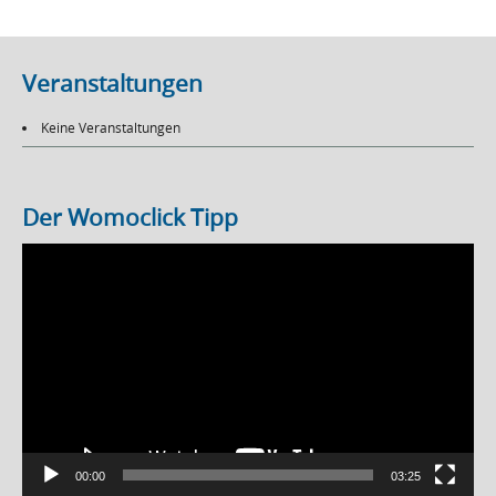
Veranstaltungen
Keine Veranstaltungen
Der Womoclick Tipp
Video-
Player
00:00
03:25