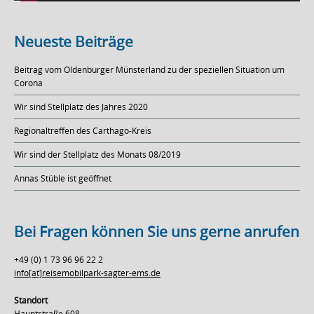
Neueste Beiträge
Beitrag vom Oldenburger Münsterland zu der speziellen Situation um
Corona
Wir sind Stellplatz des Jahres 2020
Regionaltreffen des Carthago-Kreis
Wir sind der Stellplatz des Monats 08/2019
Annas Stüble ist geöffnet
Bei Fragen können Sie uns gerne anrufen
+49 (0) 1 73 96 96 22 2
info[at]reisemobilpark-sagter-ems.de
Standort
Hauptstraße 608