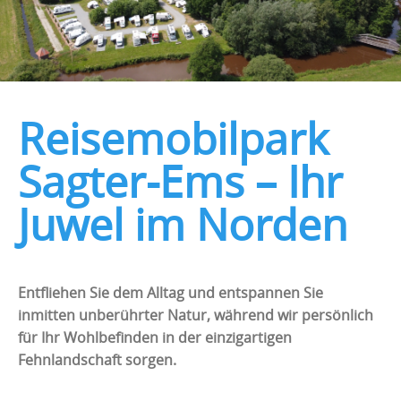
Reisemobilpark
Sagter-Ems – Ihr
Juwel im Norden
Entfliehen Sie dem Alltag und entspannen Sie
inmitten unberührter Natur, während wir persönlich
für Ihr Wohlbefinden in der einzigartigen
Fehnlandschaft sorgen.