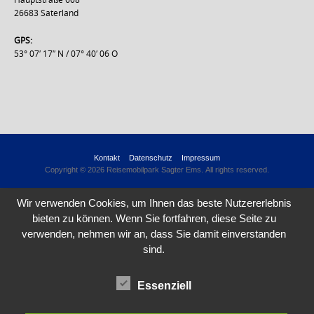
26683 Saterland
GPS:
53° 07′ 17″ N / 07° 40′ 06 O
Kontakt
Datenschutz
Impressum
Copyright © 2026 Reisemobilpark Sagter Ems. All rights reserved.
Wir verwenden Cookies, um Ihnen das beste Nutzererlebnis
bieten zu können. Wenn Sie fortfahren, diese Seite zu
verwenden, nehmen wir an, dass Sie damit einverstanden
sind.
Essenziell