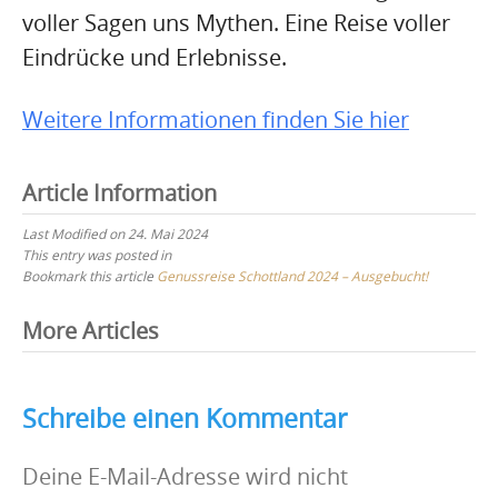
voller Sagen uns Mythen. Eine Reise voller
Eindrücke und Erlebnisse.
Weitere Informationen finden Sie hier
Article Information
Last Modified on 24. Mai 2024
This entry was posted in
Bookmark this article
Genussreise Schottland 2024 – Ausgebucht!
Post
More Articles
navigation
Schreibe einen Kommentar
Deine E-Mail-Adresse wird nicht