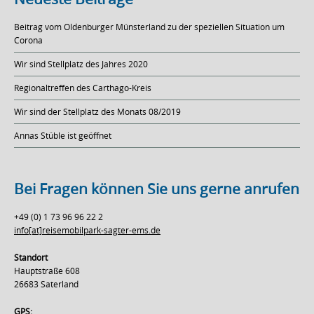
Beitrag vom Oldenburger Münsterland zu der speziellen Situation um
Corona
Wir sind Stellplatz des Jahres 2020
Regionaltreffen des Carthago-Kreis
Wir sind der Stellplatz des Monats 08/2019
Annas Stüble ist geöffnet
Bei Fragen können Sie uns gerne anrufen
+49 (0) 1 73 96 96 22 2
info[at]reisemobilpark-sagter-ems.de
Standort
Hauptstraße 608
26683 Saterland
GPS: