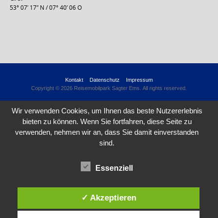
53° 07′ 17″ N / 07° 40′ 06 O
Kontakt
Datenschutz
Impressum
Copyright © 2026 Reisemobilpark Sagter Ems. All rights reserved.
Wir verwenden Cookies, um Ihnen das beste Nutzererlebnis
bieten zu können. Wenn Sie fortfahren, diese Seite zu
verwenden, nehmen wir an, dass Sie damit einverstanden
sind.
Essenziell
✓ Akzeptieren