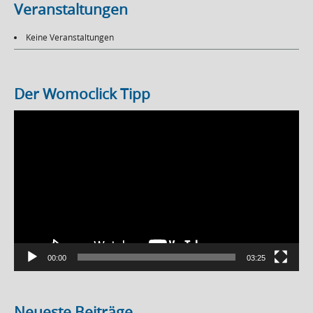
Veranstaltungen
Keine Veranstaltungen
Der Womoclick Tipp
Video-
Player
00:00
03:25
Neueste Beiträge