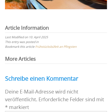
Article Information
Last Modified on 10. April 2025
This entry was posted in
Bookmark this article
Frühstücksbüfett an Pfingsten
Post
More Articles
navigation
Schreibe einen Kommentar
Deine E-Mail-Adresse wird nicht
veröffentlicht.
Erforderliche Felder sind mit
*
markiert