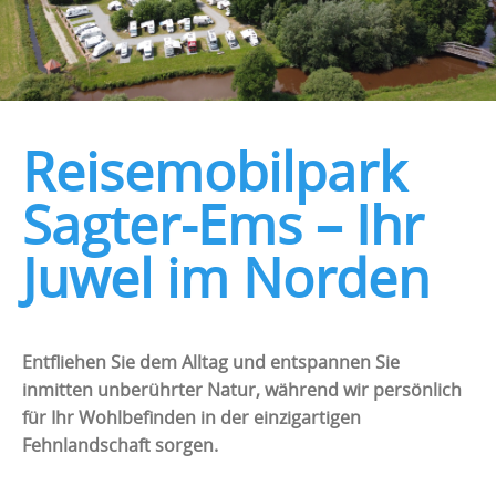
Reisemobilpark
Sagter-Ems – Ihr
Juwel im Norden
Entfliehen Sie dem Alltag und entspannen Sie
inmitten unberührter Natur, während wir persönlich
für Ihr Wohlbefinden in der einzigartigen
Fehnlandschaft sorgen.