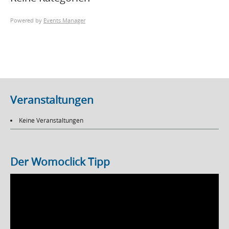
Powered by
Events Manager
Veranstaltungen
Keine Veranstaltungen
Der Womoclick Tipp
Video-
Player