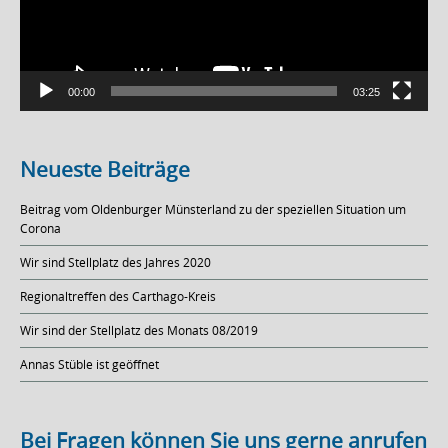
00:00
03:25
Neueste Beiträge
Beitrag vom Oldenburger Münsterland zu der speziellen Situation um
Corona
Wir sind Stellplatz des Jahres 2020
Regionaltreffen des Carthago-Kreis
Wir sind der Stellplatz des Monats 08/2019
Annas Stüble ist geöffnet
Bei Fragen können Sie uns gerne anrufen