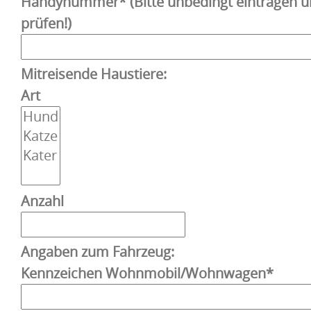
Handynummer* (Bitte unbedingt eintragen 
prüfen!)
Mitreisende Haustiere:
Art
Anzahl
Angaben zum Fahrzeug:
Kennzeichen Wohnmobil/Wohnwagen*