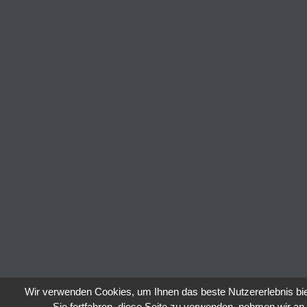
Wir verwenden Cookies, um Ihnen das beste Nutzererlebnis b
Sie fortfahren, diese Seite zu verwenden, nehmen wir an