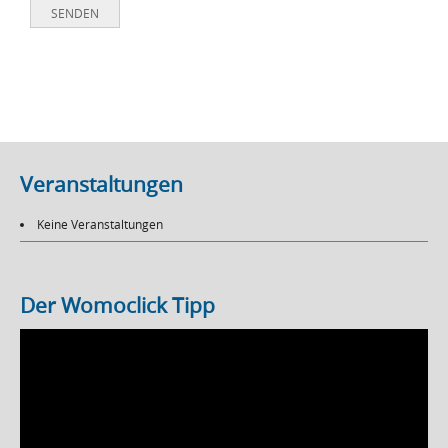
Veranstaltungen
Keine Veranstaltungen
Der Womoclick Tipp
Video-
Player