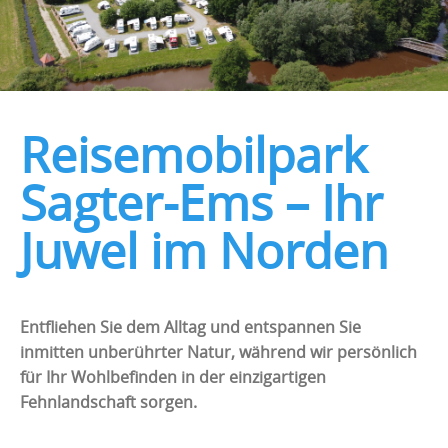
Reisemobilpark
Sagter-Ems – Ihr
Juwel im Norden
Entfliehen Sie dem Alltag und entspannen Sie
inmitten unberührter Natur, während wir persönlich
für Ihr Wohlbefinden in der einzigartigen
Fehnlandschaft sorgen.