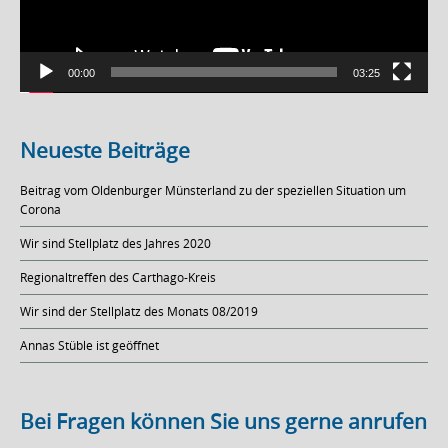
00:00
03:25
Neueste Beiträge
Beitrag vom Oldenburger Münsterland zu der speziellen Situation um
Corona
Wir sind Stellplatz des Jahres 2020
Regionaltreffen des Carthago-Kreis
Wir sind der Stellplatz des Monats 08/2019
Annas Stüble ist geöffnet
Bei Fragen können Sie uns gerne anrufen