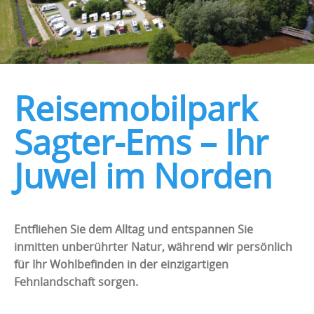
Reisemobilpark
Sagter-Ems – Ihr
Juwel im Norden
Entfliehen Sie dem Alltag und entspannen Sie
inmitten unberührter Natur, während wir persönlich
für Ihr Wohlbefinden in der einzigartigen
Fehnlandschaft sorgen.