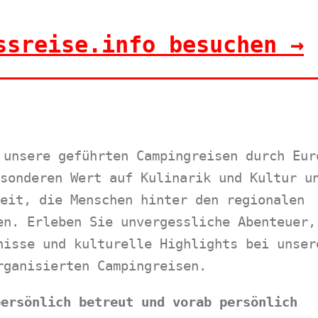
ssreise.info besuchen →
 unsere geführten Campingreisen durch Eur
sonderen Wert auf Kulinarik und Kultur u
eit, die Menschen hinter den regionalen
en. Erleben Sie unvergessliche Abenteuer,
nisse und kulturelle Highlights bei unser
rganisierten Campingreisen.
persönlich betreut und vorab persönlich