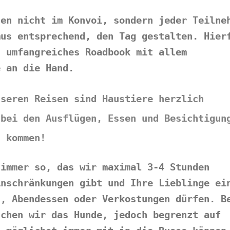
sen nicht im Konvoi, sondern jeder Teilne
mus entsprechend, den Tag gestalten. Hier
n umfangreiches Roadbook mit allem
e an die Hand.
nseren Reisen sind Haustiere herzlich
 bei den Ausflügen, Essen und Besichtigun
n kommen!
 immer so, das wir maximal 3-4 Stunden
inschränkungen gibt und Ihre Lieblinge ei
n, Abendessen oder Verkostungen dürfen. B
uchen wir das Hunde, jedoch begrenzt auf