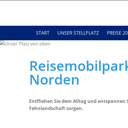
START
UNSER STELLPLATZ
PREISE 20
Reisemobilpark
Norden
Entfliehen Sie dem Alltag und entspannen S
Fehnlandschaft sorgen.