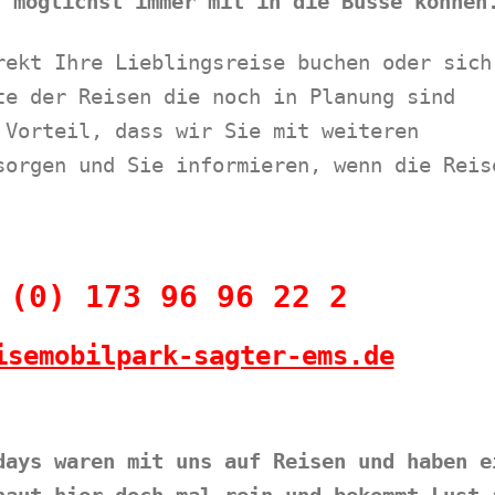
, möglichst immer mit in die Busse können
rekt Ihre Lieblingsreise buchen oder sich
te der Reisen die noch in Planung sind
 Vorteil, dass wir Sie mit weiteren
sorgen und Sie informieren, wenn die Reis
 (0) 173 96 96 22 2
isemobilpark-sagter-ems.de
days waren mit uns auf Reisen und haben e