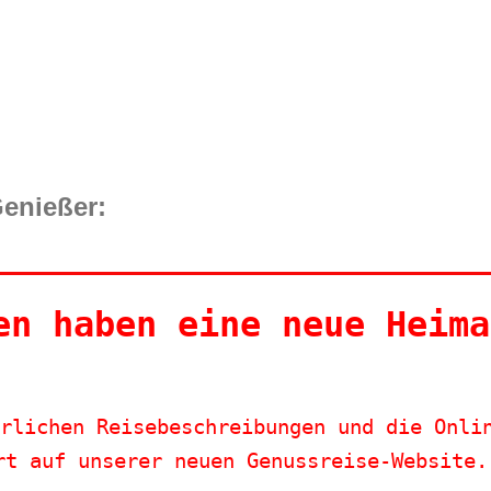
Genießer:
en haben eine neue Heima
rlichen Reisebeschreibungen und die Onli
rt auf unserer neuen Genussreise-Website.