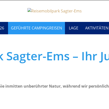
26
GEFÜHRTE CAMPINGREISEN
LAGE
AKTIVITÄTEN
 Sagter-Ems – Ihr J
ie inmitten unberührter Natur, während wir persönlich 