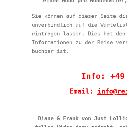
einen Hund pro Hundehalter
Sie können auf dieser Seite di
unverbindlich auf die Wartelis
eintragen lassen.
Dies hat den
Informationen zu der Reise ver
buchbar ist.
Info: +49
Email:
info@re
Diane & Frank von Just Lolli