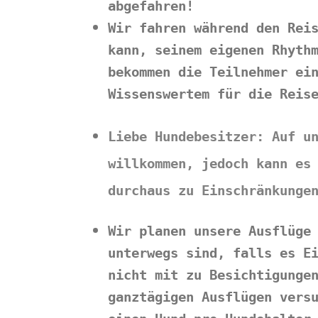
abgefahren!
Wir fahren während den Rei
kann, seinem eigenen Rhyth
bekommen die Teilnehmer ei
Wissenswertem für die Reis
Liebe Hundebesitzer:
Auf u
willkommen, jedoch kann es
durchaus zu Einschränkunge
Wir planen unsere Ausflüge
unterwegs sind, falls es E
nicht mit zu Besichtigunge
ganztägigen Ausflügen vers